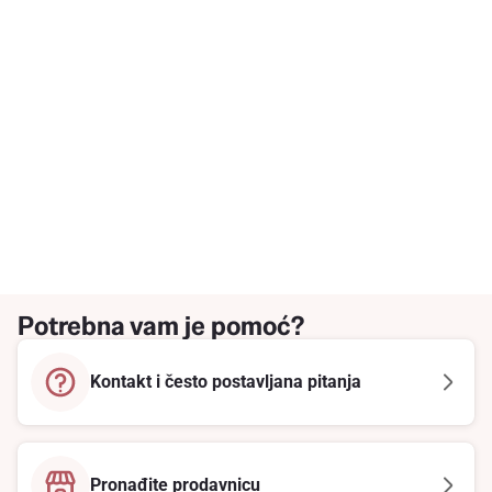
Potrebna vam je pomoć?
Kontakt i često postavljana pitanja
Pronađite prodavnicu