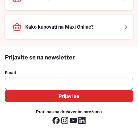
Kako kupovati na Maxi Online?
Prijavite se na newsletter
Email
Prijavi se
Prati nas na društvenim mrežama