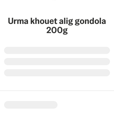
Urma khouet alig gondola
200g