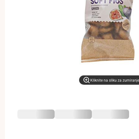
Kliknite na sliku za zumiranj