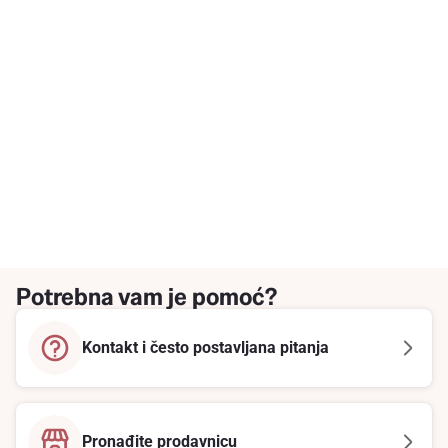
Potrebna vam je pomoć?
Kontakt i često postavljana pitanja
Pronađite prodavnicu