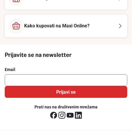
Kako kupovati na Maxi Online?
Prijavite se na newsletter
Email
Prijavi se
Prati nas na društvenim mrežama