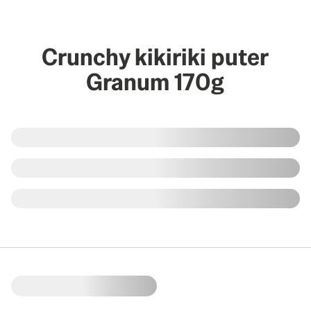
Crunchy kikiriki puter
Granum 170g