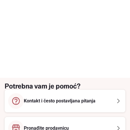
Potrebna vam je pomoć?
Kontakt i često postavljana pitanja
Pronađite prodavnicu