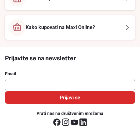
Kako kupovati na Maxi Online?
Prijavite se na newsletter
Email
Prijavi se
Prati nas na društvenim mrežama