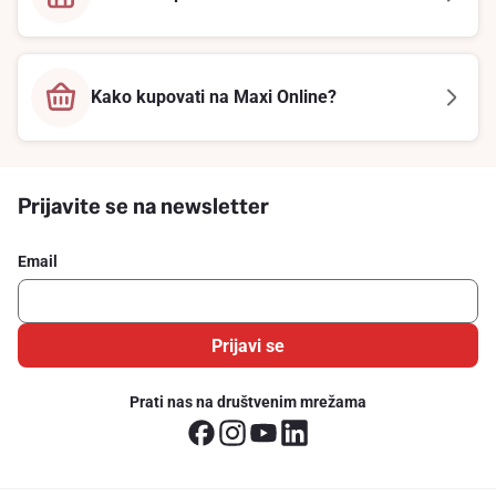
Kako kupovati na Maxi Online?
Prijavite se na newsletter
Email
Prijavi se
Prati nas na društvenim mrežama