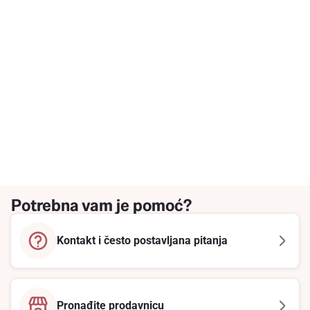
Potrebna vam je pomoć?
Kontakt i često postavljana pitanja
Pronađite prodavnicu