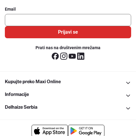
Email
Prijavi se
Prati nas na društvenim mrežama
Kupujte preko Maxi Online
Informacije
Delhaize Serbia