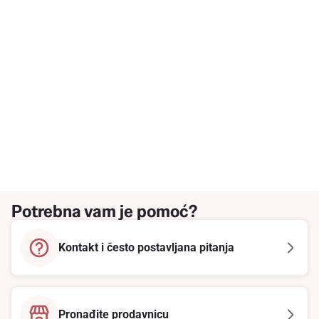
Potrebna vam je pomoć?
Kontakt i često postavljana pitanja
Pronađite prodavnicu