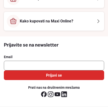
Kako kupovati na Maxi Online?
Prijavite se na newsletter
Email
Prijavi se
Prati nas na društvenim mrežama