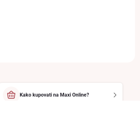
Kako kupovati na Maxi Online?
Prati nas na društvenim mrežama