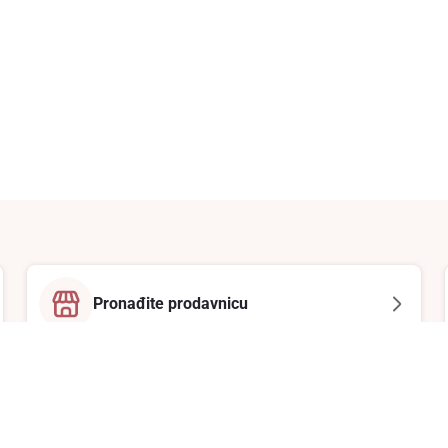
Pronađite prodavnicu
Email