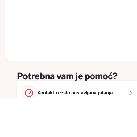
Potrebna vam je pomoć?
Kontakt i često postavljana pitanja
Prijavite se na newsletter