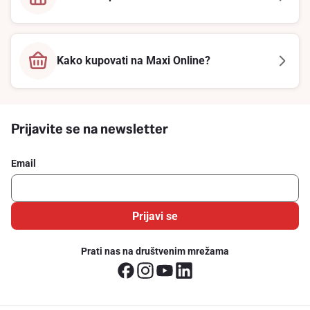
Kako kupovati na Maxi Online?
Prijavite se na newsletter
Email
Prijavi se
Prati nas na društvenim mrežama