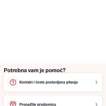
Potrebna vam je pomoć?
Kontakt i često postavljana pitanja
Pronađite prodavnicu