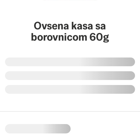
Ovsena kasa sa
borovnicom 60g