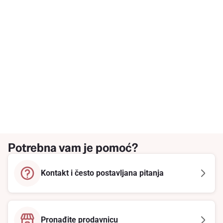
Potrebna vam je pomoć?
Kontakt i često postavljana pitanja
Pronađite prodavnicu