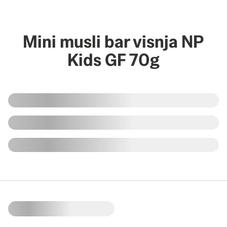
Mini musli bar visnja NP
Kids GF 70g