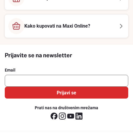
Kako kupovati na Maxi Online?
Prijavite se na newsletter
Email
Prijavi se
Prati nas na društvenim mrežama