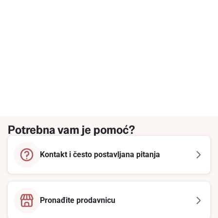
Potrebna vam je pomoć?
Kontakt i često postavljana pitanja
Pronađite prodavnicu