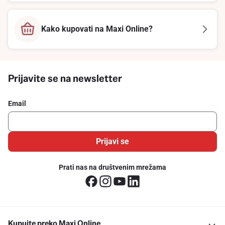
Kako kupovati na Maxi Online?
Prijavite se na newsletter
Email
Prijavi se
Prati nas na društvenim mrežama
Kupujte preko Maxi Online