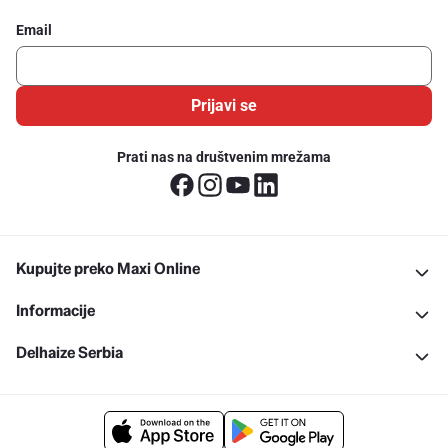
Email
Prijavi se
Prati nas na društvenim mrežama
Kupujte preko Maxi Online
Informacije
Delhaize Serbia