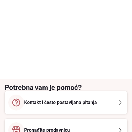
Potrebna vam je pomoć?
Kontakt i često postavljana pitanja
Pronađite prodavnicu