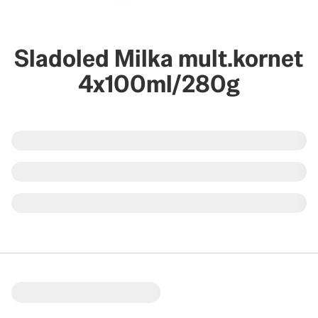
Sladoled Milka mult.kornet
4x100ml/280g