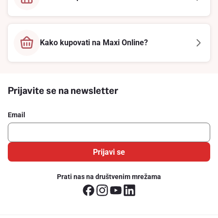
Kako kupovati na Maxi Online?
Prijavite se na newsletter
Email
Prijavi se
Prati nas na društvenim mrežama