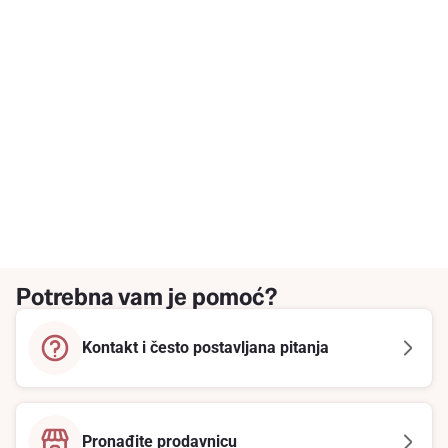
Potrebna vam je pomoć?
Kontakt i često postavljana pitanja
Pronađite prodavnicu