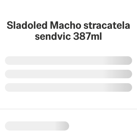
Sladoled Macho stracatela
sendvic 387ml