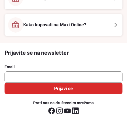
Kako kupovati na Maxi Online?
Prijavite se na newsletter
Email
Prijavi se
Prati nas na društvenim mrežama