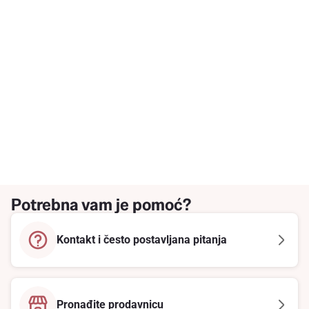
Potrebna vam je pomoć?
Kontakt i često postavljana pitanja
Pronađite prodavnicu