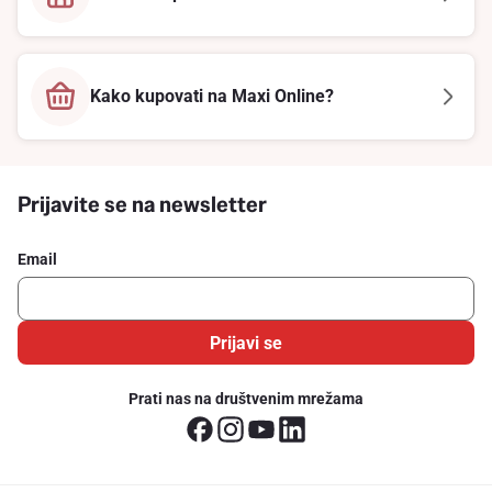
Kako kupovati na Maxi Online?
Prijavite se na newsletter
Email
Prijavi se
Prati nas na društvenim mrežama