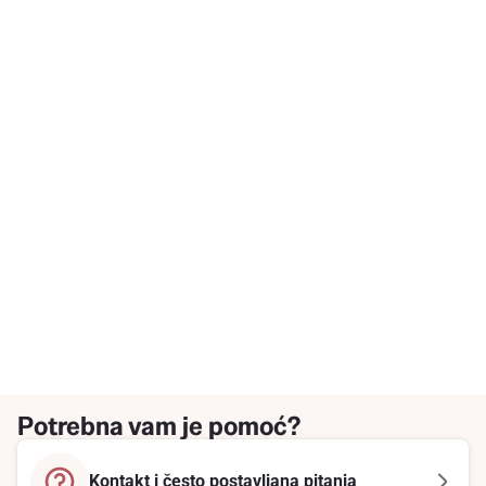
Potrebna vam je pomoć?
Kontakt i često postavljana pitanja