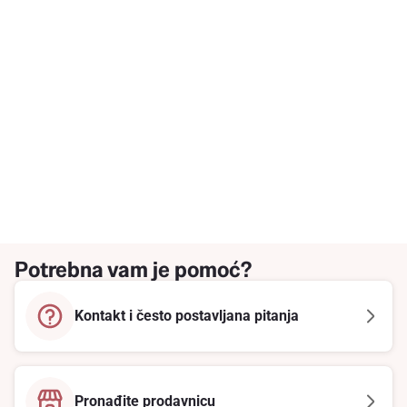
Potrebna vam je pomoć?
Kontakt i često postavljana pitanja
Pronađite prodavnicu