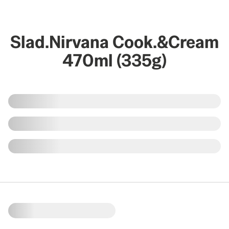
Slad.Nirvana Cook.&Cream
470ml (335g)