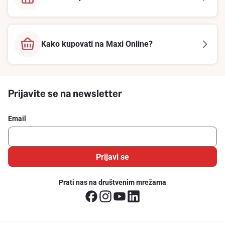
Kako kupovati na Maxi Online?
Prijavite se na newsletter
Email
Prijavi se
Prati nas na društvenim mrežama