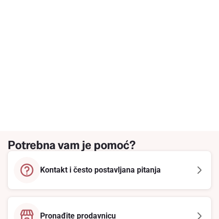
Potrebna vam je pomoć?
Kontakt i često postavljana pitanja
Pronađite prodavnicu