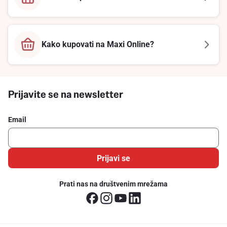
Kako kupovati na Maxi Online?
Prijavite se na newsletter
Email
Prijavi se
Prati nas na društvenim mrežama