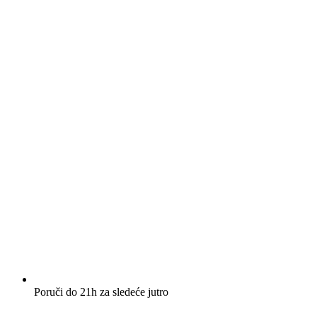
Poruči do 21h za sledeće jutro