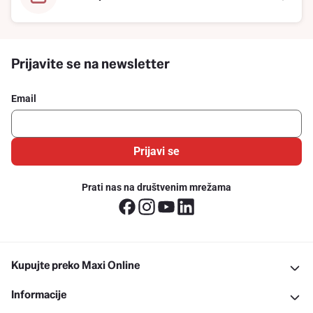
Prijavite se na newsletter
Email
Prijavi se
Prati nas na društvenim mrežama
Kupujte preko Maxi Online
Informacije