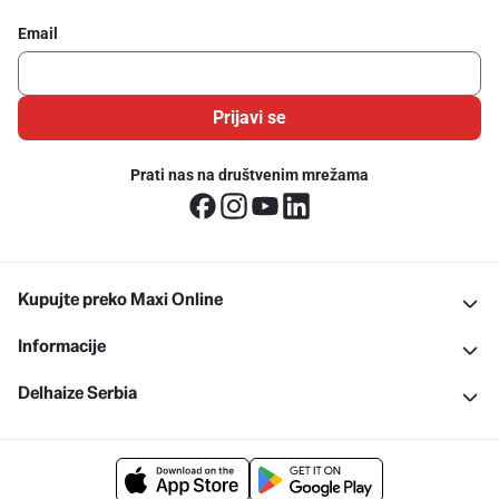
Email
Prijavi se
Prati nas na društvenim mrežama
Kupujte preko Maxi Online
Informacije
Delhaize Serbia