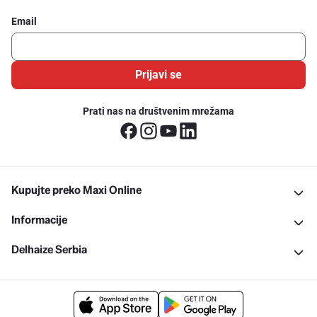
Email
Prijavi se
Prati nas na društvenim mrežama
Kupujte preko Maxi Online
Informacije
Delhaize Serbia