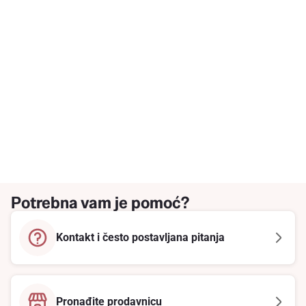
Potrebna vam je pomoć?
Kontakt i često postavljana pitanja
Pronađite prodavnicu