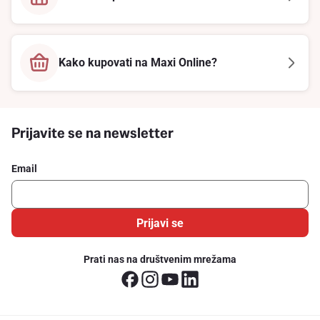
Kako kupovati na Maxi Online?
Prijavite se na newsletter
Email
Prijavi se
Prati nas na društvenim mrežama