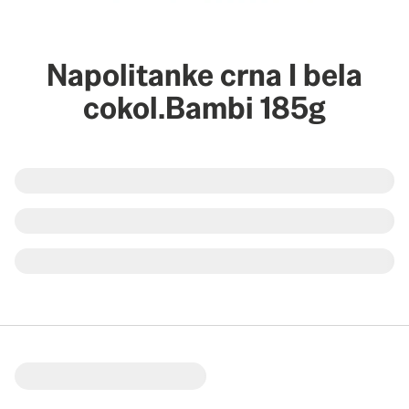
Napolitanke crna I bela
cokol.Bambi 185g