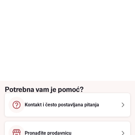
Potrebna vam je pomoć?
Kontakt i često postavljana pitanja
Pronađite prodavnicu