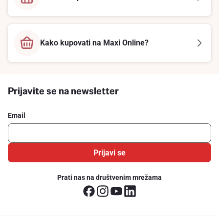
Kako kupovati na Maxi Online?
Prijavite se na newsletter
Email
Prijavi se
Prati nas na društvenim mrežama