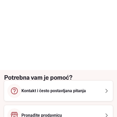
Potrebna vam je pomoć?
Kontakt i često postavljana pitanja
Pronađite prodavnicu