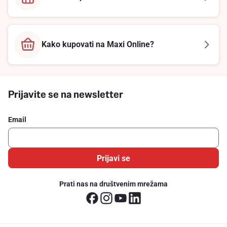
Kako kupovati na Maxi Online?
Prijavite se na newsletter
Email
Prijavi se
Prati nas na društvenim mrežama