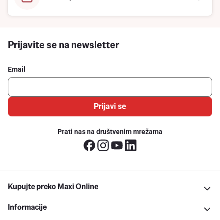
Prijavite se na newsletter
Email
Prijavi se
Prati nas na društvenim mrežama
Kupujte preko Maxi Online
Informacije