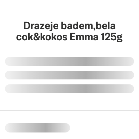
Drazeje badem,bela
cok&kokos Emma 125g