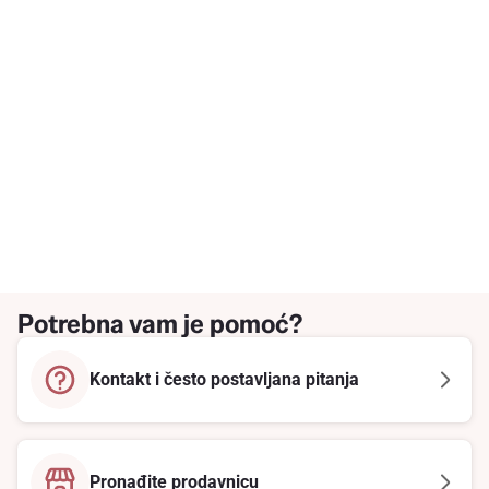
Potrebna vam je pomoć?
Kontakt i često postavljana pitanja
Pronađite prodavnicu