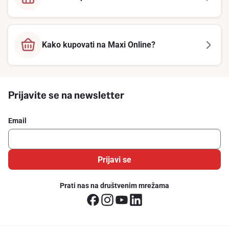
Kako kupovati na Maxi Online?
Prijavite se na newsletter
Email
Prijavi se
Prati nas na društvenim mrežama