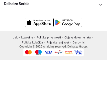
Delhaize Serbia
Uslovi kupovine
Politika privatnosti
Objava dokumenata
Politika kolačića
Prijavite ranjivost
Cenovnici
Copyright © 2026 All rights reserved. Delhaize Group.