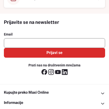
Prijavite se na newsletter
Email
Prijavi se
Prati nas na društvenim mrežama
Kupujte preko Maxi Online
Informacije