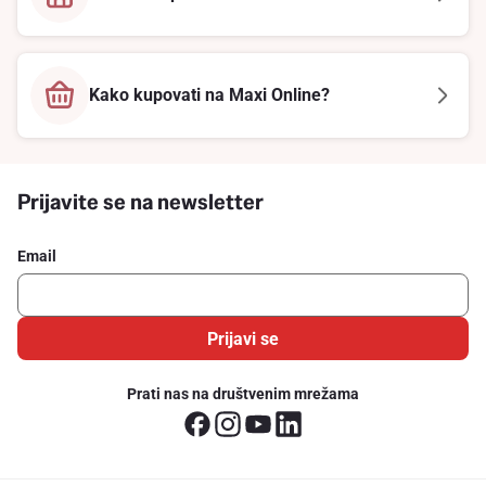
Kako kupovati na Maxi Online?
Prijavite se na newsletter
Email
Prijavi se
Prati nas na društvenim mrežama