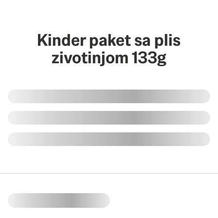
Kinder paket sa plis
zivotinjom 133g