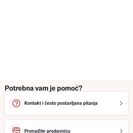
Potrebna vam je pomoć?
Kontakt i često postavljana pitanja
Pronađite prodavnicu