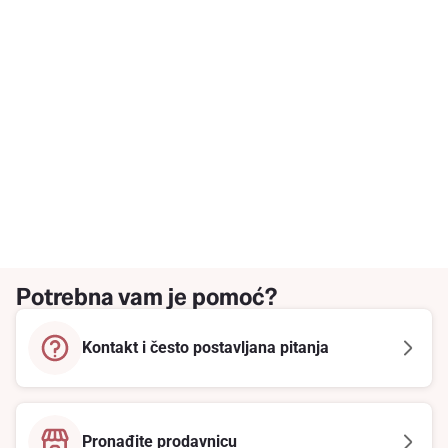
Potrebna vam je pomoć?
Kontakt i često postavljana pitanja
Pronađite prodavnicu