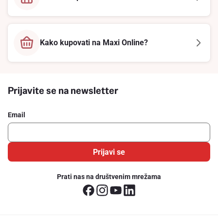
Kako kupovati na Maxi Online?
Prijavite se na newsletter
Email
Prijavi se
Prati nas na društvenim mrežama