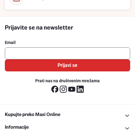
Prijavite se na newsletter
Email
Prijavi se
Prati nas na društvenim mrežama
Kupujte preko Maxi Online
Informacije