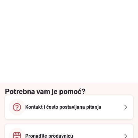
Potrebna vam je pomoć?
Kontakt i često postavljana pitanja
Pronađite prodavnicu