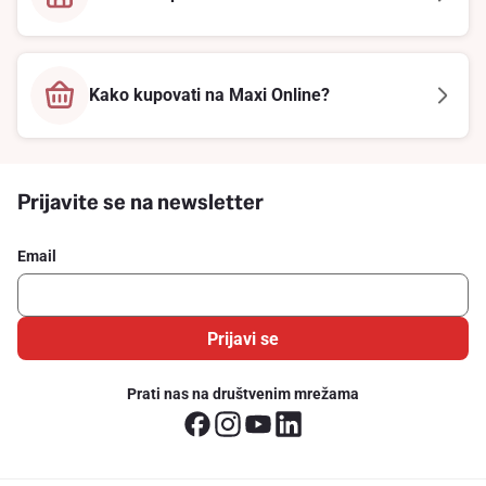
Kako kupovati na Maxi Online?
Prijavite se na newsletter
Email
Prijavi se
Prati nas na društvenim mrežama