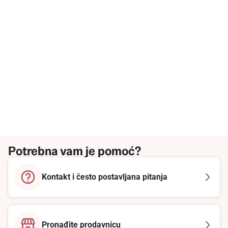
Potrebna vam je pomoć?
Kontakt i često postavljana pitanja
Pronađite prodavnicu