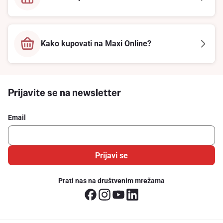
Kako kupovati na Maxi Online?
Prijavite se na newsletter
Email
Prijavi se
Prati nas na društvenim mrežama