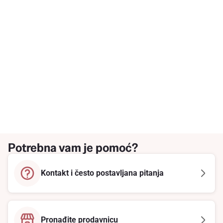
Potrebna vam je pomoć?
Kontakt i često postavljana pitanja
Pronađite prodavnicu