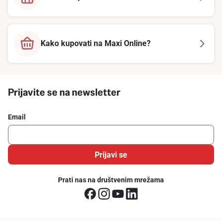
Kako kupovati na Maxi Online?
Prijavite se na newsletter
Email
Prijavi se
Prati nas na društvenim mrežama