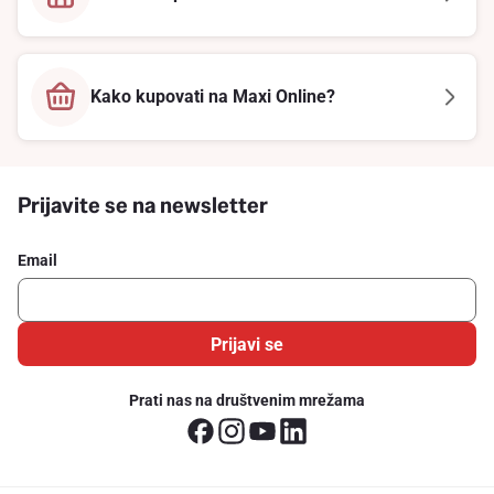
Kako kupovati na Maxi Online?
Prijavite se na newsletter
Email
Prijavi se
Prati nas na društvenim mrežama