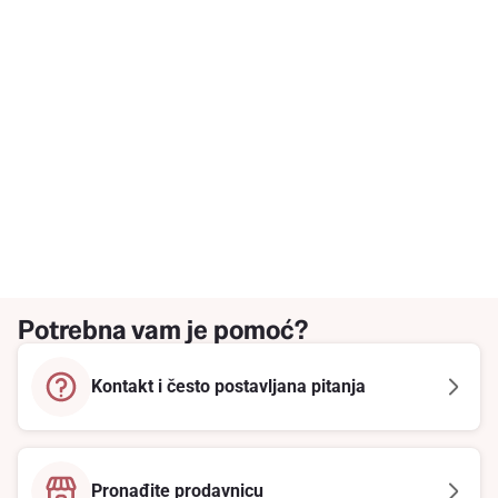
Potrebna vam je pomoć?
Kontakt i često postavljana pitanja
Pronađite prodavnicu