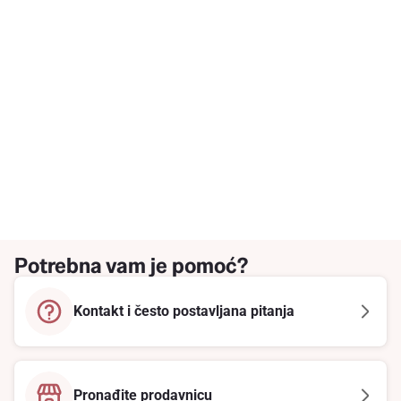
Potrebna vam je pomoć?
Kontakt i često postavljana pitanja
Pronađite prodavnicu