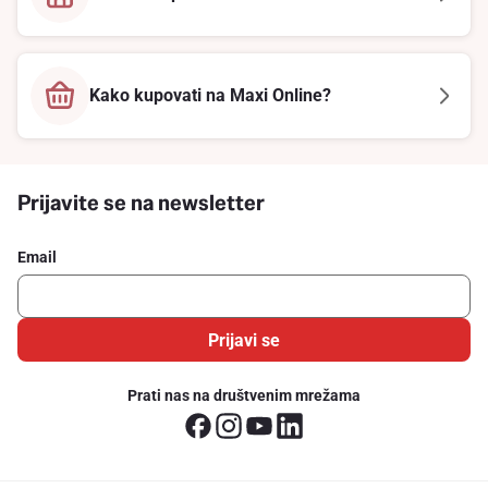
Kako kupovati na Maxi Online?
Prijavite se na newsletter
Email
Prijavi se
Prati nas na društvenim mrežama