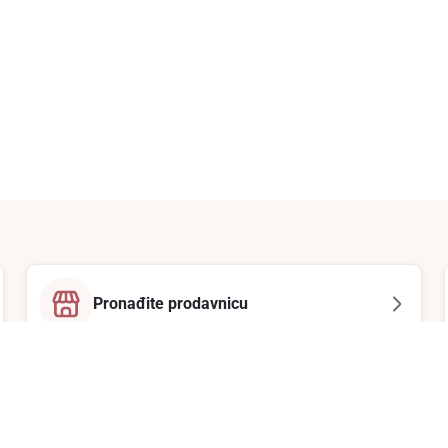
Pronađite prodavnicu
Email