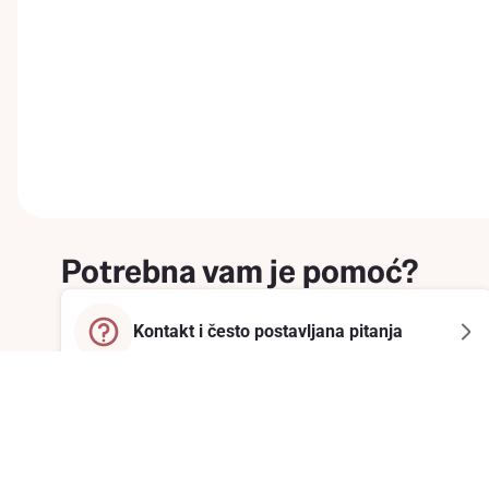
Potrebna vam je pomoć?
Kontakt i često postavljana pitanja
Prijavite se na newsletter