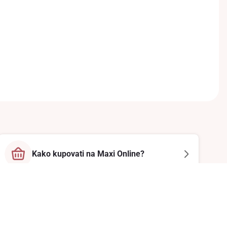
Kako kupovati na Maxi Online?
Prati nas na društvenim mrežama