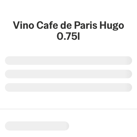
Vino Cafe de Paris Hugo
0.75l