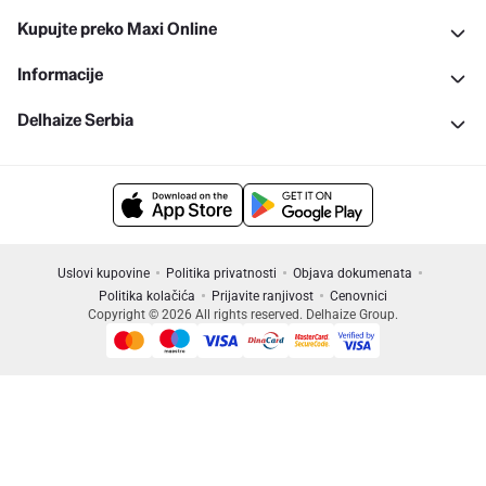
Kupujte preko Maxi Online
Informacije
Delhaize Serbia
Uslovi kupovine
Politika privatnosti
Objava dokumenata
Politika kolačića
Prijavite ranjivost
Cenovnici
Copyright © 2026 All rights reserved. Delhaize Group.