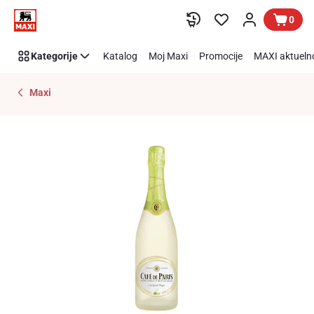
Preskoči link
0
Kategorije
Katalog
Moj Maxi
Promocije
MAXI aktueln
Maxi