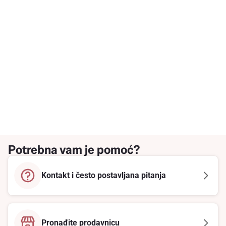
Potrebna vam je pomoć?
Kontakt i često postavljana pitanja
Pronađite prodavnicu