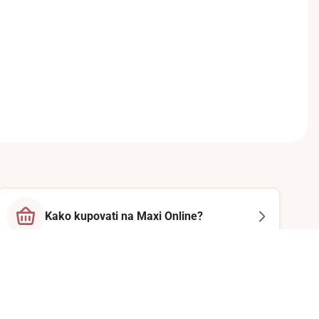
Kako kupovati na Maxi Online?
Prati nas na društvenim mrežama