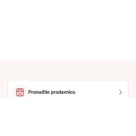
Pronađite prodavnicu
Email