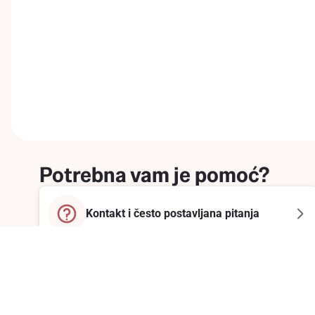
Potrebna vam je pomoć?
Kontakt i često postavljana pitanja
Prijavite se na newsletter