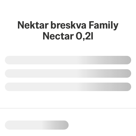
Nektar breskva Family
Nectar 0,2l