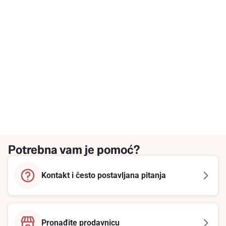
Potrebna vam je pomoć?
Kontakt i često postavljana pitanja
Pronađite prodavnicu