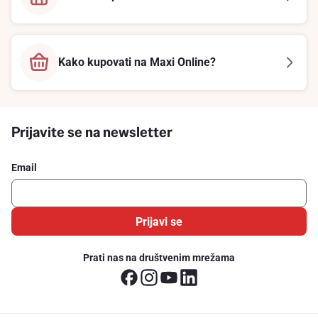
Kako kupovati na Maxi Online?
Prijavite se na newsletter
Email
Prijavi se
Prati nas na društvenim mrežama