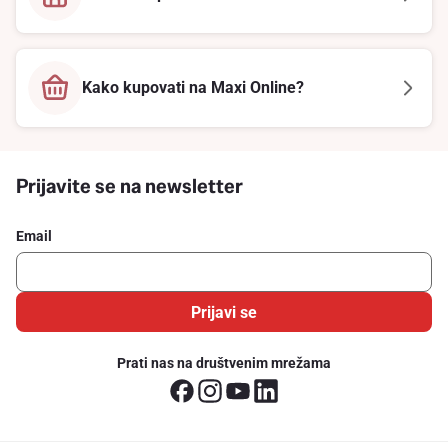
Kako kupovati na Maxi Online?
Prijavite se na newsletter
Email
Prijavi se
Prati nas na društvenim mrežama