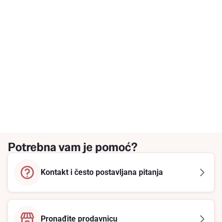
Potrebna vam je pomoć?
Kontakt i često postavljana pitanja
Pronađite prodavnicu