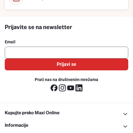
Prijavite se na newsletter
Email
Prijavi se
Prati nas na društvenim mrežama
Kupujte preko Maxi Online
Informacije