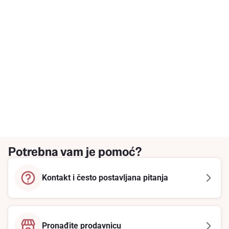
Potrebna vam je pomoć?
Kontakt i često postavljana pitanja
Pronađite prodavnicu