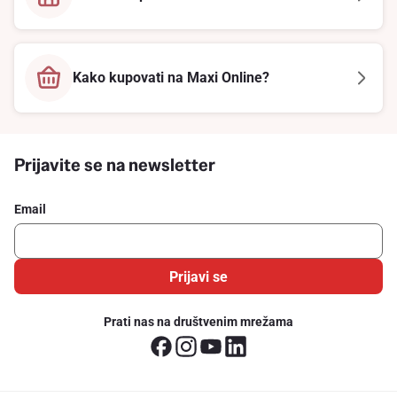
Kako kupovati na Maxi Online?
Prijavite se na newsletter
Email
Prijavi se
Prati nas na društvenim mrežama