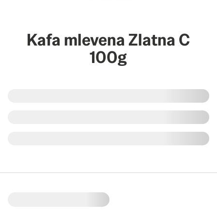
Kafa mlevena Zlatna C
100g