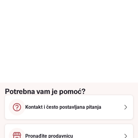
Potrebna vam je pomoć?
Kontakt i često postavljana pitanja
Pronađite prodavnicu