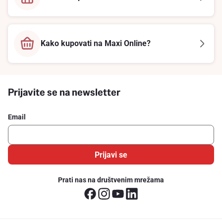
Kako kupovati na Maxi Online?
Prijavite se na newsletter
Email
Prijavi se
Prati nas na društvenim mrežama