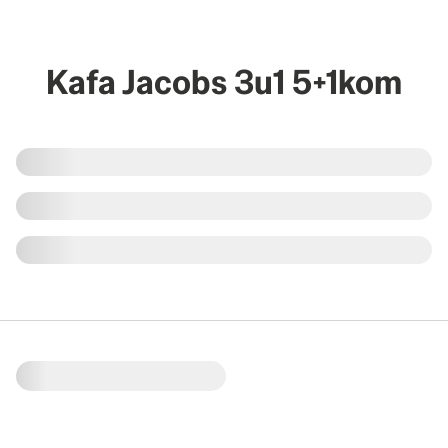
Kafa Jacobs 3u1 5+1kom