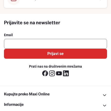
Prijavite se na newsletter
Email
Prijavi se
Prati nas na društvenim mrežama
Kupujte preko Maxi Online
Informacije