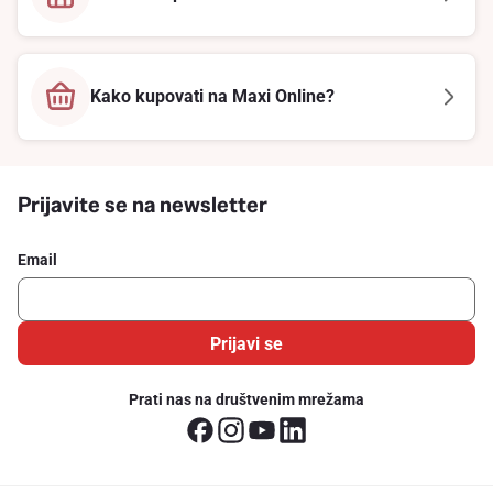
Kako kupovati na Maxi Online?
Prijavite se na newsletter
Email
Prijavi se
Prati nas na društvenim mrežama