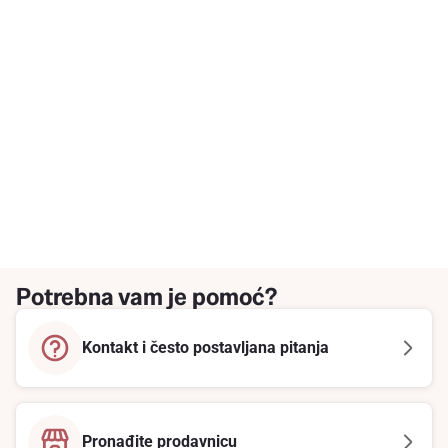
Potrebna vam je pomoć?
Kontakt i često postavljana pitanja
Pronađite prodavnicu