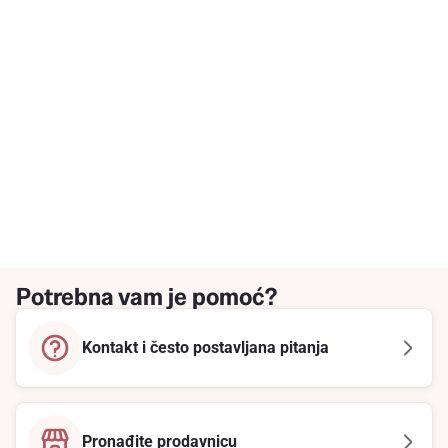
Potrebna vam je pomoć?
Kontakt i često postavljana pitanja
Pronađite prodavnicu