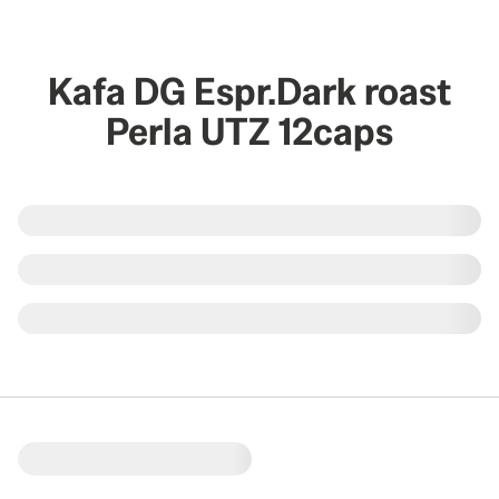
Kafa DG Espr.Dark roast
Perla UTZ 12caps