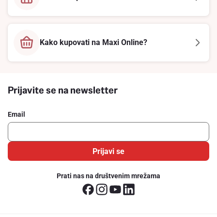
Kako kupovati na Maxi Online?
Prijavite se na newsletter
Email
Prijavi se
Prati nas na društvenim mrežama