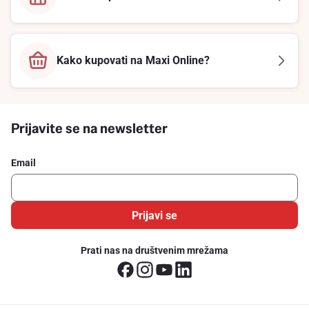
Kako kupovati na Maxi Online?
Prijavite se na newsletter
Email
Prijavi se
Prati nas na društvenim mrežama