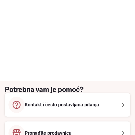
Potrebna vam je pomoć?
Kontakt i često postavljana pitanja
Pronađite prodavnicu