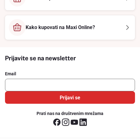
Kako kupovati na Maxi Online?
Prijavite se na newsletter
Email
Prijavi se
Prati nas na društvenim mrežama