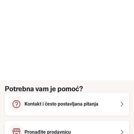
Potrebna vam je pomoć?
Kontakt i često postavljana pitanja
Pronađite prodavnicu