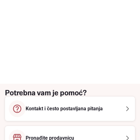
Potrebna vam je pomoć?
Kontakt i često postavljana pitanja
Pronađite prodavnicu