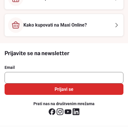
Kako kupovati na Maxi Online?
Prijavite se na newsletter
Email
Prijavi se
Prati nas na društvenim mrežama